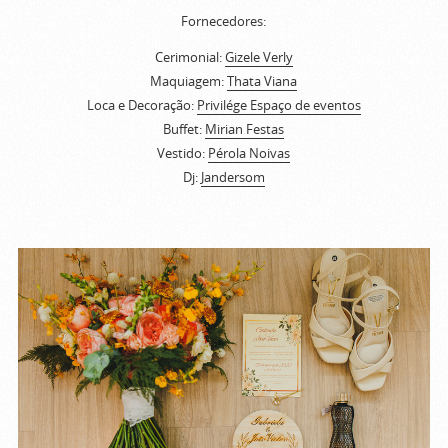
Fornecedores:
Cerimonial:
Gizele Verly
Maquiagem:
Thata Viana
Loca e Decoração:
Privilége Espaço de eventos
Buffet:
Mirian Festas
Vestido:
Pérola Noivas
Dj:
Jandersom