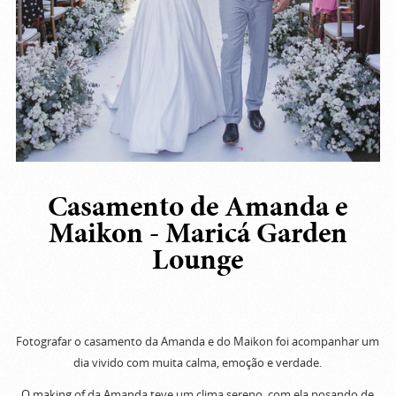
Casamento de Amanda e
Maikon - Maricá Garden
Lounge
Fotografar o casamento da Amanda e do Maikon foi acompanhar um
dia vivido com muita calma, emoção e verdade.
O making of da Amanda teve um clima sereno, com ela posando de