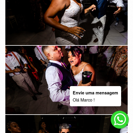
Envie uma mensagem
Olá Marco !